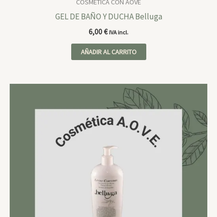
COSMETICA CON AOVE
GEL DE BAÑO Y DUCHA Belluga
6,00
€
IVA incl.
AÑADIR AL CARRITO