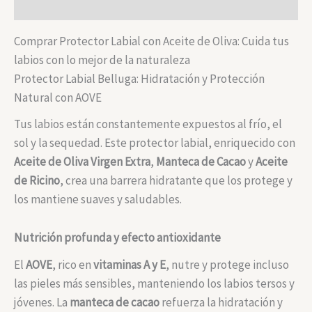
Valoraciones (0)
Comprar Protector Labial con Aceite de Oliva: Cuida tus
labios con lo mejor de la naturaleza
Protector Labial Belluga: Hidratación y Protección
Natural con AOVE
Tus labios están constantemente expuestos al frío, el
sol y la sequedad. Este protector labial, enriquecido con
Aceite de Oliva Virgen Extra
,
Manteca de Cacao
y
Aceite
de Ricino
, crea una barrera hidratante que los protege y
los mantiene suaves y saludables.
Nutrición profunda y efecto antioxidante
El
AOVE
, rico en
vitaminas A y E
, nutre y protege incluso
las pieles más sensibles, manteniendo los labios tersos y
jóvenes. La
manteca de cacao
refuerza la hidratación y