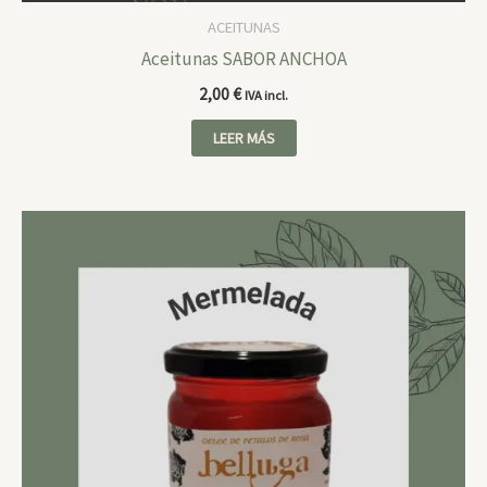
ACEITUNAS
Aceitunas SABOR ANCHOA
2,00
€
IVA incl.
LEER MÁS