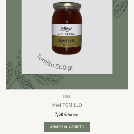
MIEL
Miel TOMILLO
7,60
€
IVA incl.
AÑADIR AL CARRITO