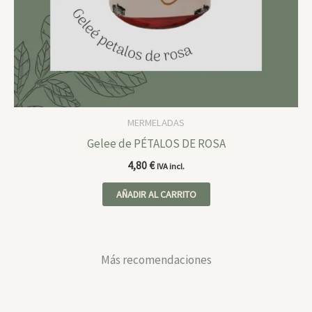
MERMELADAS
Gelee de PÉTALOS DE ROSA
4,80
€
IVA incl.
AÑADIR AL CARRITO
Más recomendaciones