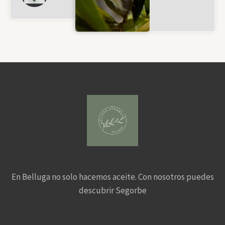
5
En Belluga no solo hacemos aceite. Con nosotros puedes
descubrir Segorbe