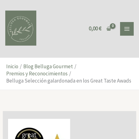
Ir
al
contenido
0,00
€
Inicio
Blog Belluga Gourmet
Premios y Reconocimientos
Belluga Selección galardonada en los Great Taste Awads