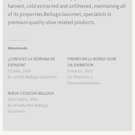
harvest, cold extracted and unfiltered, maintaining all
of its properties.Belluga Gourmet, specialists in
premium quality olive related products.
Relacionado
¿CONOCES LA SERRANA DE
PREMIO EN LA WORLD OLIVE
ESPADÁN?
OIL EXHIBITION
13 julio, 2018
8 marzo, 2022
En «AOVE Belluga Gourmet»
En «Premios y
Reconocimientos»
NUEVA COSECHA BELLUGA
26 octubre, 2018
En «Productos Belluga
Gourmet»